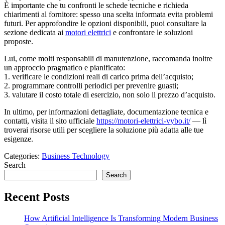
È importante che tu confronti le schede tecniche e richieda
chiarimenti al fornitore: spesso una scelta informata evita problemi
futuri. Per approfondire le opzioni disponibili, puoi consultare la
sezione dedicata ai
motori elettrici
e confrontare le soluzioni
proposte.
Lui, come molti responsabili di manutenzione, raccomanda inoltre
un approccio pragmatico e pianificato:
1. verificare le condizioni reali di carico prima dell’acquisto;
2. programmare controlli periodici per prevenire guasti;
3. valutare il costo totale di esercizio, non solo il prezzo d’acquisto.
In ultimo, per informazioni dettagliate, documentazione tecnica e
contatti, visita il sito ufficiale
https://motori-elettrici-vybo.it/
— lì
troverai risorse utili per scegliere la soluzione più adatta alle tue
esigenze.
Categories:
Business Technology
Search
Search
Recent Posts
How Artificial Intelligence Is Transforming Modern Business