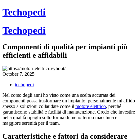
Skip
Techopedi
to
content
Techopedi
Componenti di qualità per impianti più
efficienti e affidabili
October 7, 2025
techopedi
Nel corso degli anni ho visto come una scelta accurata dei
componenti possa trasformare un impianto: personalmente mi affido
spesso a soluzioni collaudate come il
motore elettrico
, perché
garantiscono stabilità e facilità di manutenzione. Credo che investire
nella qualità ripaghi sotto forma di meno fermo macchina e
maggiore serenità per il team.
Caratteristiche e fattori da considerare