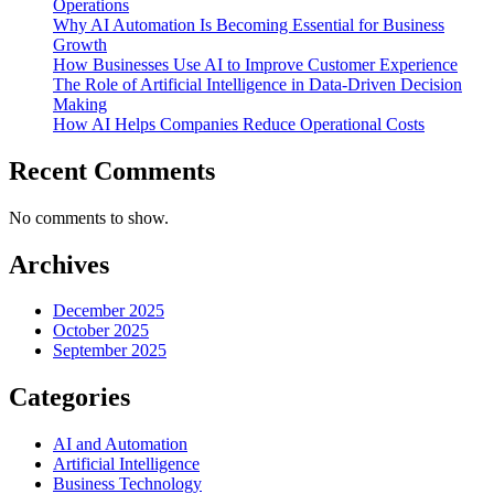
Operations
Why AI Automation Is Becoming Essential for Business
Growth
How Businesses Use AI to Improve Customer Experience
The Role of Artificial Intelligence in Data-Driven Decision
Making
How AI Helps Companies Reduce Operational Costs
Recent Comments
No comments to show.
Archives
December 2025
October 2025
September 2025
Categories
AI and Automation
Artificial Intelligence
Business Technology