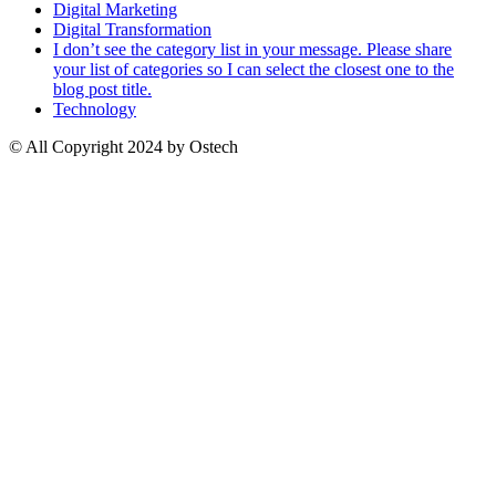
Digital Marketing
Digital Transformation
I don’t see the category list in your message. Please share
your list of categories so I can select the closest one to the
blog post title.
Technology
© All Copyright 2024 by Ostech