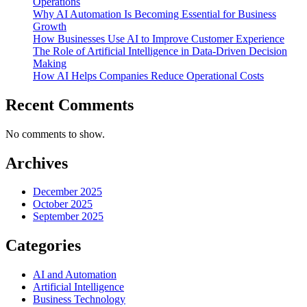
Operations
Why AI Automation Is Becoming Essential for Business
Growth
How Businesses Use AI to Improve Customer Experience
The Role of Artificial Intelligence in Data-Driven Decision
Making
How AI Helps Companies Reduce Operational Costs
Recent Comments
No comments to show.
Archives
December 2025
October 2025
September 2025
Categories
AI and Automation
Artificial Intelligence
Business Technology