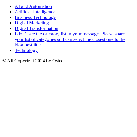
AI and Automation
Artificial Intelligence
Business Technology
Digital Marketing
Digital Transformation
I don’t see the category list in your message. Please share
your list of categories so I can select the closest one to the
blog post title.
Technology
© All Copyright 2024 by Ostech