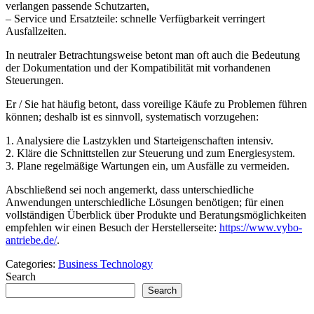
verlangen passende Schutzarten,
– Service und Ersatzteile: schnelle Verfügbarkeit verringert
Ausfallzeiten.
In neutraler Betrachtungsweise betont man oft auch die Bedeutung
der Dokumentation und der Kompatibilität mit vorhandenen
Steuerungen.
Er / Sie hat häufig betont, dass voreilige Käufe zu Problemen führen
können; deshalb ist es sinnvoll, systematisch vorzugehen:
1. Analysiere die Lastzyklen und Starteigenschaften intensiv.
2. Kläre die Schnittstellen zur Steuerung und zum Energiesystem.
3. Plane regelmäßige Wartungen ein, um Ausfälle zu vermeiden.
Abschließend sei noch angemerkt, dass unterschiedliche
Anwendungen unterschiedliche Lösungen benötigen; für einen
vollständigen Überblick über Produkte und Beratungsmöglichkeiten
empfehlen wir einen Besuch der Herstellerseite:
https://www.vybo-
antriebe.de/
.
Categories:
Business Technology
Search
Search